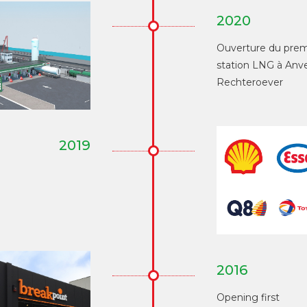
2020
Ouverture du prem
station LNG à Anve
Rechteroever
2019
2016
Opening first