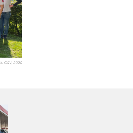
lle G&V, 2020