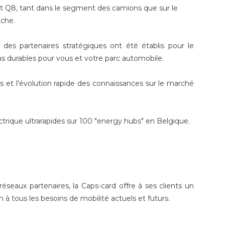
 et Q8, tant dans le segment des camions que sur le
iche.
es partenaires stratégiques ont été établis pour le
s durables pour vous et votre parc automobile.
 et l'évolution rapide des connaissances sur le marché
ctrique ultrarapides sur 100 "energy hubs" en Belgique.
réseaux partenaires, la Caps-card offre à ses clients un
 à tous les besoins de mobilité actuels et futurs.