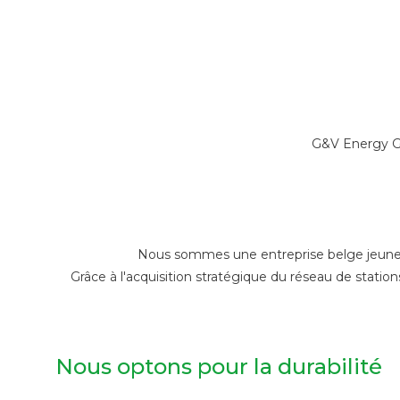
G&V Energy Gr
Nous sommes une entreprise belge jeune et
Grâce à l'acquisition stratégique du réseau de statio
Nous optons pour la durabilité