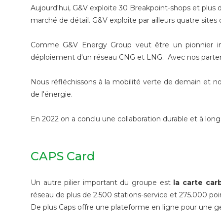
Aujourd'hui, G&V exploite 30 Breakpoint-shops et plus 
marché de détail. G&V exploite par ailleurs quatre sites 
Comme G&V Energy Group veut être un pionnier impor
déploiement d'un réseau CNG et LNG. Avec nos partenai
Nous réfléchissons à la mobilité verte de demain et n
de l'énergie.
En 2022 on a conclu une collaboration durable et à lon
CAPS Card
Un autre pilier important du groupe est
la carte car
réseau de plus de 2.500 stations-service et 275.000 poi
De plus Caps offre une plateforme en ligne pour une ges