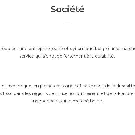
Société
oup est une entreprise jeune et dynamique belge sur le marché
service qui s’engage fortement à la durabilité.
 dynamique, en pleine croissance et soucieuse de la durabilité, 
ns Esso dans les régions de Bruxelles, du Hainaut et de la Flandr
indépendant sur le marché belge.