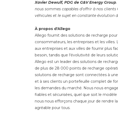
Xavier Dewulf, PDG de G&V Energy Group
nous sommes capables d'offrir à nos clients 
véhicules et le sujet en constante évolution d
À propos d'Allego
Allego fournit des solutions de recharge pour
consommateurs, les entreprises et les villes.
aux entreprises et aux villes de fournir plus f
besoin, tandis que l'évolutivité de leurs solut
Allego est un leader des solutions de rechar
de plus de 28 000 points de recharge opérati
solutions de recharge sont connectées à une p
et à ses clients un portefeuille complet de f
les demandes du marché. Nous nous engageon
fiables et sécurisées, quel que soit le modèl
nous nous efforçons chaque jour de rendre la 
agréable pour tous.