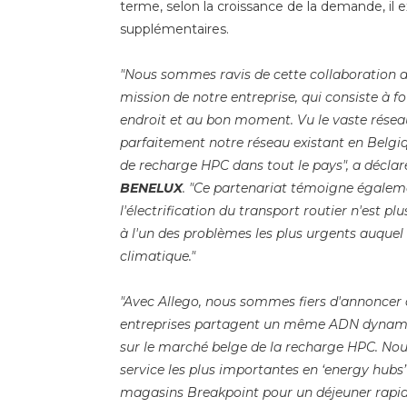
terme, selon la croissance de la demande, il ex
supplémentaires.
"Nous sommes ravis de cette collaboration av
mission de notre entreprise, qui consiste à 
endroit et au bon moment. Vu le vaste rése
parfaitement notre réseau existant en Belgiq
de recharge HPC dans tout le pays", a décla
BENELUX
. "Ce partenariat témoigne égaleme
l'électrification du transport routier n'est p
à l'un des problèmes les plus urgents auque
climatique."
"Avec Allego, nous sommes fiers d'annoncer 
entreprises partagent un même ADN dynamique
sur le marché belge de la recharge HPC. No
service les plus importantes en ‘energy hubs
magasins Breakpoint pour un déjeuner rapide