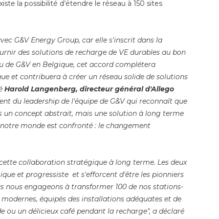
iste la possibilité d’étendre le réseau à 150 sites
ec G&V Energy Group, car elle s'inscrit dans la
fournir des solutions de recharge de VE durables au bon
au de G&V en Belgique, cet accord complétera
ue et contribuera à créer un réseau solide de solutions
ré
Harold Langenberg, directeur général d'Allego
nt du leadership de l'équipe de G&V qui reconnaît que
lus un concept abstrait, mais une solution à long terme
l notre monde est confronté : le changement
cette collaboration stratégique à long terme. Les deux
 et progressiste et s'efforcent d'être les pionniers
us nous engageons à transformer 100 de nos stations-
’ modernes, équipés des installations adéquates et de
 ou un délicieux café pendant la recharge", a déclaré