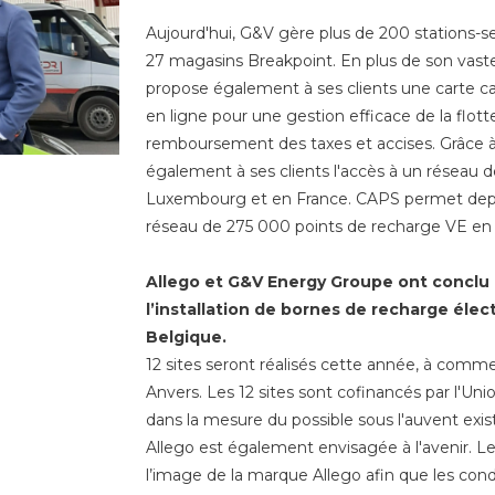
Aujourd'hui, G&V gère plus de 200 stations-s
27 magasins Breakpoint. En plus de son vast
propose également à ses clients une carte c
en ligne pour une gestion efficace de la flotte,
remboursement des taxes et accises. Grâce à
également à ses clients l'accès à un réseau d
Luxembourg et en France. CAPS permet depu
réseau de 275 000 points de recharge VE en
Allego et G&V Energy Groupe ont conclu 
l’installation de bornes de recharge élec
Belgique.
12 sites seront réalisés cette année, à comme
Anvers. Les 12 sites sont cofinancés par l'Un
dans la mesure du possible sous l'auvent exista
Allego est également envisagée à l'avenir. L
l’image de la marque Allego afin que les con