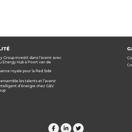
ITÉ
G
 Group investit dans l’avenir avec
Co
 Energy Hub à Poort van de
Co
ance royale pour la Red Side
ensemble les talents et l’avenir
ntelligent d’énergie chez G&V
oup