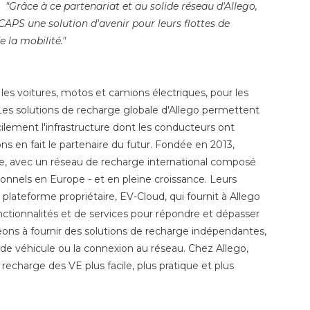
. "Grâce à ce partenariat et au solide réseau d'Allego,
CAPS une solution d'avenir pour leurs flottes de
e la mobilité."
 les voitures, motos et camions électriques, pour les
 Les solutions de recharge globale d'Allego permettent
acilement l'infrastructure dont les conducteurs ont
ions en fait le partenaire du futur. Fondée en 2013,
ge, avec un réseau de recharge international composé
onnels en Europe - et en pleine croissance. Leurs
lateforme propriétaire, EV-Cloud, qui fournit à Allego
onctionnalités et de services pour répondre et dépasser
s à fournir des solutions de recharge indépendantes,
e de véhicule ou la connexion au réseau. Chez Allego,
recharge des VE plus facile, plus pratique et plus