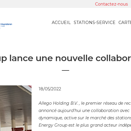
Contactez-nous
ACCUEIL
STATIONS-SERVICE
CART
 lance une nouvelle collabor
18/05/2022
Allego Holding B.V. , le premier réseau de r
annoncé aujourd'hui une collaboration avec 
dynamique, active sur le marché des stations
Energy Group est le plus grand acteur indép