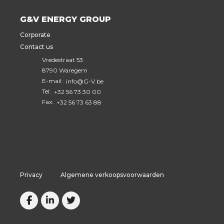
G&V ENERGY GROUP
Corporate
Contact us
Vredestraat 53
8790 Waregem
E-mail:
info@G-V.be
Tel:
+32 56 73 30 00
Fax:
+32 56 73 63 88
Privacy
Algemene verkoopsvoorwaarden