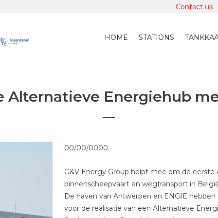
Contact us
HOME
STATIONS
TANKKA
e Alternatieve Energiehub m
00/00/0000
G&V Energy Group helpt mee om de eerste 
binnenscheepvaart en wegtransport in België 
De haven van Antwerpen en ENGIE hebben e
voor de realisatie van een Alternatieve Ener