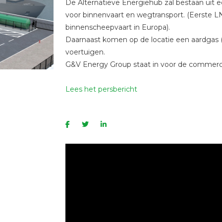
De Alternatieve Energiehub zal bestaan uit e
voor binnenvaart en wegtransport. (Eerste L
binnenscheepvaart in Europa).
Daarnaast komen op de locatie een aardgas (
voertuigen.
G&V Energy Group staat in voor de commerciël
Lees het persbericht