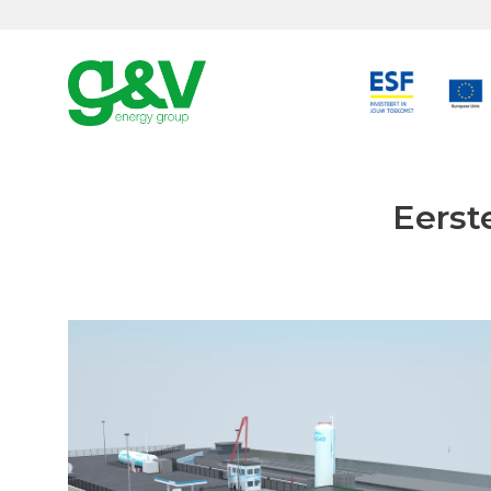
Eerst