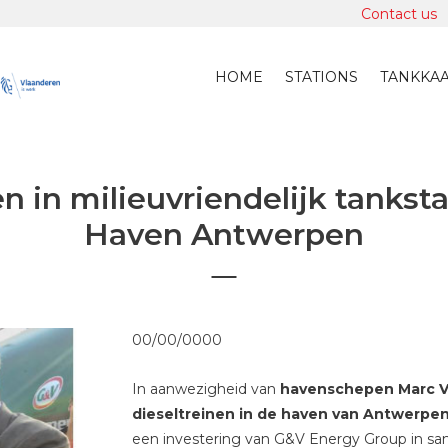
Contact us
HOME
STATIONS
TANKKA
n in milieuvriendelijk tanksta
Haven Antwerpen
00/00/0000
In aanwezigheid van
havenschepen Marc V
dieseltreinen in de haven van Antwerpe
een investering van G&V Energy Group in sa