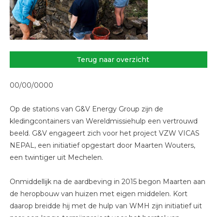
Terug naar overzicht
00/00/0000
Op de stations van G&V Energy Group zijn de
kledingcontainers van Wereldmissiehulp een vertrouwd
beeld. G&V engageert zich voor het project VZW VICAS
NEPAL, een initiatief opgestart door Maarten Wouters,
een twintiger uit Mechelen.
Onmiddellijk na de aardbeving in 2015 begon Maarten aan
de heropbouw van huizen met eigen middelen. Kort
daarop breidde hij met de hulp van WMH zijn initiatief uit