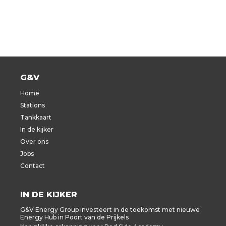
G&V
Home
Stations
Tankkaart
In de kijker
Over ons
Jobs
Contact
IN DE KIJKER
G&V Energy Group investeert in de toekomst met nieuwe
Energy Hub in Poort van de Prijkels