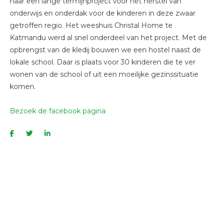
naar een lange termijnproject voor het herstel van
onderwijs en onderdak voor de kinderen in deze zwaar
getroffen regio. Het weeshuis Christal Home te
Katmandu werd al snel onderdeel van het project. Met de
opbrengst van de kledij bouwen we een hostel naast de
lokale school. Daar is plaats voor 30 kinderen die te ver
wonen van de school of uit een moeilijke gezinssituatie
komen.
Bezoek de facebook pagina