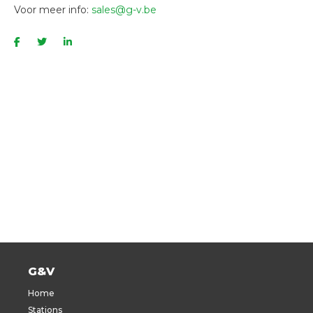
Voor meer info:
sales@g-v.be
G&V
Home
Stations