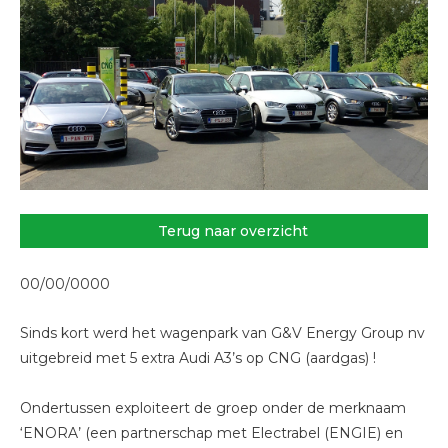
Terug naar overzicht
00/00/0000
Sinds kort werd het wagenpark van G&V Energy Group nv
uitgebreid met 5 extra Audi A3’s op CNG (aardgas) !
Ondertussen exploiteert de groep onder de merknaam
‘ENORA’ (een partnerschap met Electrabel (ENGIE) en