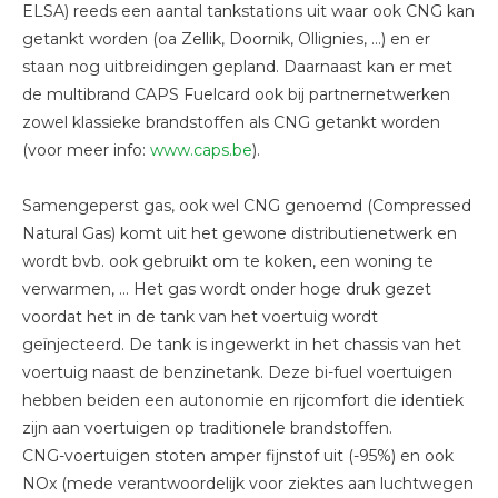
ELSA) reeds een aantal tankstations uit waar ook CNG kan
getankt worden (oa Zellik, Doornik, Ollignies, …) en er
staan nog uitbreidingen gepland. Daarnaast kan er met
de multibrand CAPS Fuelcard ook bij partnernetwerken
zowel klassieke brandstoffen als CNG getankt worden
(voor meer info:
www.caps.be
).
Samengeperst gas, ook wel CNG genoemd (Compressed
Natural Gas) komt uit het gewone distributienetwerk en
wordt bvb. ook gebruikt om te koken, een woning te
verwarmen, ... Het gas wordt onder hoge druk gezet
voordat het in de tank van het voertuig wordt
geïnjecteerd. De tank is ingewerkt in het chassis van het
voertuig naast de benzinetank. Deze bi-fuel voertuigen
hebben beiden een autonomie en rijcomfort die identiek
zijn aan voertuigen op traditionele brandstoffen.
CNG-voertuigen stoten amper fijnstof uit (-95%) en ook
NOx (mede verantwoordelijk voor ziektes aan luchtwegen