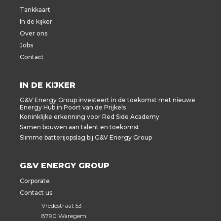
Tankkaart
In de kijker
Over ons
Jobs
Contact
IN DE KIJKER
G&V Energy Group investeert in de toekomst met nieuwe
Energy Hub in Poort van de Prijkels
Koninklijke erkenning voor Red Side Academy
Samen bouwen aan talent en toekomst
Slimme batterijopslag bij G&V Energy Group
G&V ENERGY GROUP
Corporate
Contact us
Vredestraat 53
8790 Waregem