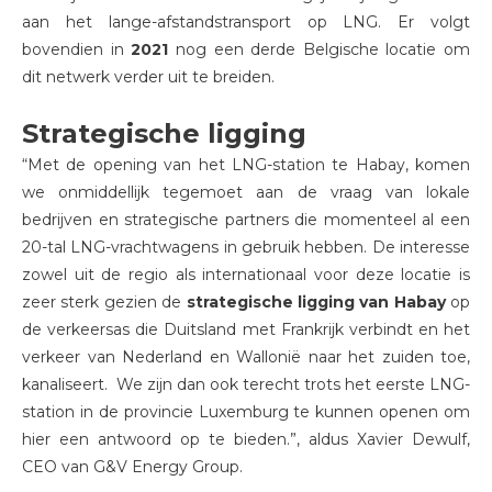
aan het lange-afstandstransport op LNG. Er volgt
bovendien in
2021
nog een derde Belgische locatie om
dit netwerk verder uit te breiden.
Strategische ligging
“Met de opening van het LNG-station te Habay, komen
we onmiddellijk tegemoet aan de vraag van lokale
bedrijven en strategische partners die momenteel al een
20-tal LNG-vrachtwagens in gebruik hebben. De interesse
zowel uit de regio als internationaal voor deze locatie is
zeer sterk gezien de
strategische ligging van Habay
op
de verkeersas die Duitsland met Frankrijk verbindt en het
verkeer van Nederland en Wallonië naar het zuiden toe,
kanaliseert. We zijn dan ook terecht trots het eerste LNG-
station in de provincie Luxemburg te kunnen openen om
hier een antwoord op te bieden.”, aldus Xavier Dewulf,
CEO van G&V Energy Group.