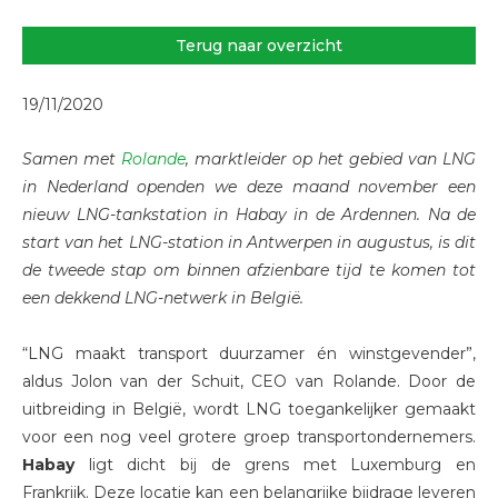
Terug naar overzicht
19/11/2020
Samen met
Rolande
, marktleider op het gebied van LNG
in Nederland openden we deze maand november een
nieuw LNG-tankstation in Habay in de Ardennen. Na de
start van het LNG-station in Antwerpen in augustus, is dit
de tweede stap om binnen afzienbare tijd te komen tot
een dekkend LNG-netwerk in België.
“LNG maakt transport duurzamer én winstgevender”,
aldus Jolon van der Schuit, CEO van Rolande. Door de
uitbreiding in België, wordt LNG toegankelijker gemaakt
voor een nog veel grotere groep transportondernemers.
Habay
ligt dicht bij de grens met Luxemburg en
Frankrijk. Deze locatie kan een belangrijke bijdrage leveren