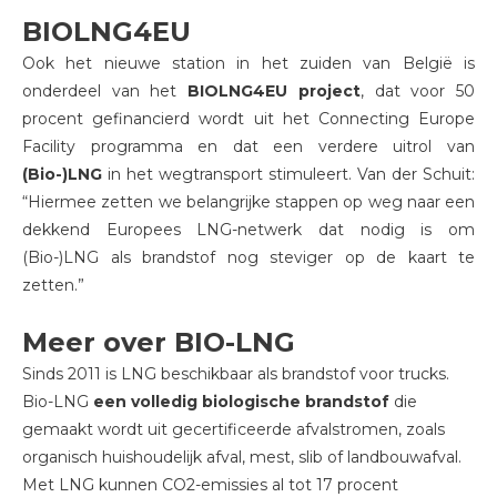
BIOLNG4EU
Ook het nieuwe station in het zuiden van België is
onderdeel van het
BIOLNG4EU project
, dat voor 50
procent gefinancierd wordt uit het Connecting Europe
Facility programma en dat een verdere uitrol van
(Bio-)LNG
in het wegtransport stimuleert. Van der Schuit:
“Hiermee zetten we belangrijke stappen op weg naar een
dekkend Europees LNG-netwerk dat nodig is om
(Bio-)LNG als brandstof nog steviger op de kaart te
zetten.”
Meer over BIO-LNG
Sinds 2011 is LNG beschikbaar als brandstof voor trucks.
Bio-LNG
een volledig biologische brandstof
die
gemaakt wordt uit gecertificeerde afvalstromen, zoals
organisch huishoudelijk afval, mest, slib of landbouwafval.
Met LNG kunnen CO2-emissies al tot 17 procent