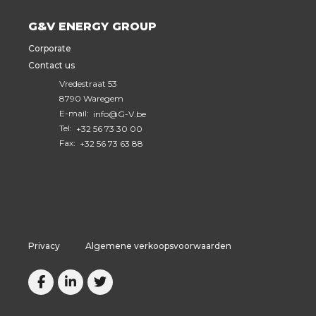
G&V ENERGY GROUP
Corporate
Contact us
Vredestraat 53
8790 Waregem
E-mail:
info@G-V.be
Tel:
+32 56 73 30 00
Fax:
+32 56 73 63 88
Privacy
Algemene verkoopsvoorwaarden