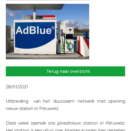
Terug naar overzicht
28/01/2021
Uitbreiding van het ‘duurzaam’ netwerk met opening
nieuw station in Péruwelz.
Deze week opende ons gloednieuw station in Péruwelz.
Het station is een all-in one, klanten kunnen hier genieten