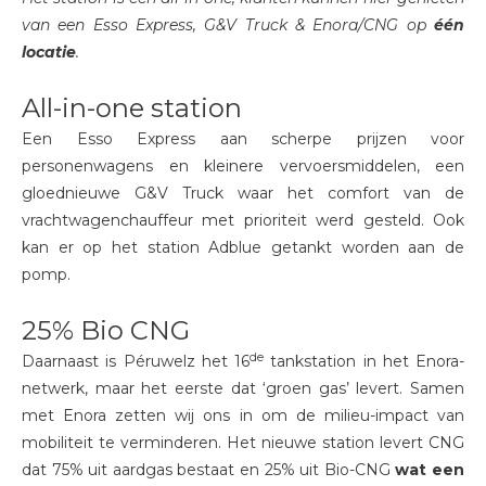
van een Esso Express, G&V Truck & Enora/CNG op
één
locatie
.
All-in-one station
Een Esso Express aan scherpe prijzen voor
personenwagens en kleinere vervoersmiddelen, een
gloednieuwe G&V Truck waar het comfort van de
vrachtwagenchauffeur met prioriteit werd gesteld. Ook
kan er op het station Adblue getankt worden aan de
pomp.
25% Bio CNG
de
Daarnaast is Péruwelz het 16
tankstation in het Enora-
netwerk, maar het eerste dat ‘groen gas’ levert. Samen
met Enora zetten wij ons in om de milieu-impact van
mobiliteit te verminderen. Het nieuwe station levert CNG
dat 75% uit aardgas bestaat en 25% uit Bio-CNG
wat een