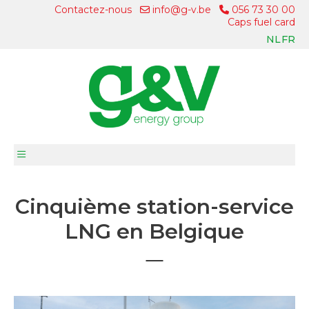
Contactez-nous
info@g-v.be
056 73 30 00
Caps fuel card
NL
FR
Cinquième station-service
LNG en Belgique