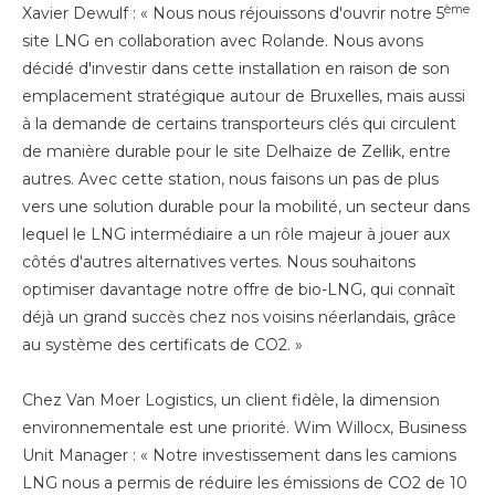
ème
Xavier Dewulf : « Nous nous réjouissons d'ouvrir notre 5
site LNG en collaboration avec Rolande. Nous avons
décidé d'investir dans cette installation en raison de son
emplacement stratégique autour de Bruxelles, mais aussi
à la demande de certains transporteurs clés qui circulent
de manière durable pour le site Delhaize de Zellik, entre
autres. Avec cette station, nous faisons un pas de plus
vers une solution durable pour la mobilité, un secteur dans
lequel le LNG intermédiaire a un rôle majeur à jouer aux
côtés d'autres alternatives vertes. Nous souhaitons
optimiser davantage notre offre de bio-LNG, qui connaît
déjà un grand succès chez nos voisins néerlandais, grâce
au système des certificats de CO2. »
Chez Van Moer Logistics, un client fidèle, la dimension
environnementale est une priorité. Wim Willocx, Business
Unit Manager : « Notre investissement dans les camions
LNG nous a permis de réduire les émissions de CO2 de 10