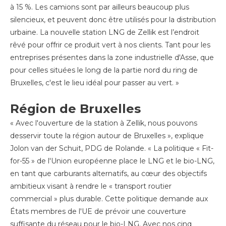
à 15 %. Les camions sont par ailleurs beaucoup plus
silencieux, et peuvent donc être utilisés pour la distribution
urbaine. La nouvelle station LNG de Zellik est l’endroit
rêvé pour offrir ce produit vert à nos clients. Tant pour les
entreprises présentes dans la zone industrielle d'Asse, que
pour celles situées le long de la partie nord du ring de
Bruxelles, c'est le lieu idéal pour passer au vert. »
Région de Bruxelles
« Avec l'ouverture de la station à Zellik, nous pouvons
desservir toute la région autour de Bruxelles », explique
Jolon van der Schuit, PDG de Rolande. « La politique « Fit-
for-55 » de l'Union européenne place le LNG et le bio-LNG,
en tant que carburants alternatifs, au cœur des objectifs
ambitieux visant à rendre le « transport routier
commercial » plus durable. Cette politique demande aux
États membres de l'UE de prévoir une couverture
suffisante du réseau pour le bio-LNG. Avec nos cinq