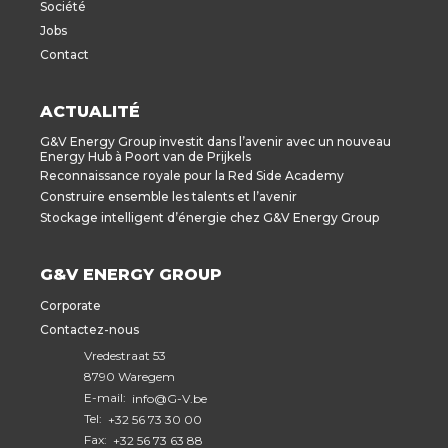
Société
Jobs
Contact
ACTUALITÉ
G&V Energy Group investit dans l’avenir avec un nouveau
Energy Hub à Poort van de Prijkels
Reconnaissance royale pour la Red Side Academy
Construire ensemble les talents et l’avenir
Stockage intelligent d’énergie chez G&V Energy Group
G&V ENERGY GROUP
Corporate
Contactez-nous
Vredestraat 53
8790 Waregem
E-mail:
info@G-V.be
Tel:
+32 56 73 30 00
Fax:
+32 56 73 63 88