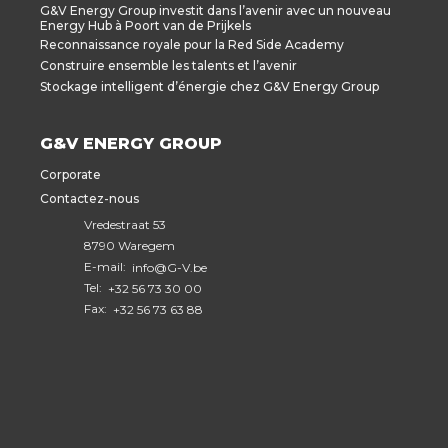
G&V Energy Group investit dans l’avenir avec un nouveau
Energy Hub à Poort van de Prijkels
Reconnaissance royale pour la Red Side Academy
Construire ensemble les talents et l’avenir
Stockage intelligent d’énergie chez G&V Energy Group
G&V ENERGY GROUP
Corporate
Contactez-nous
Vredestraat 53
8790 Waregem
E-mail:
info@G-V.be
Tel:
+32 56 73 30 00
Fax:
+32 56 73 63 88