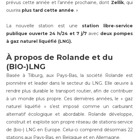
prévus cette année et l’année prochaine, dont
Zellik
, qui
ouvrira
plus tard cette année
. »
La nouvelle station est une
station libre-service
publique
ouverte 24 h/24 et 7 j/7
avec
deux pompes
à gaz naturel liquéfié (LNG).
À propos de Rolande et du
(BIO-)LNG
Basée à Tilburg, aux Pays-Bas, la société Rolande est
pionnière et leader dans le secteur du LNG. Elle œuvre à
rendre plus durable le transport routier, afin de contribuer
à un monde plus propre. Ces dernières années, le « gaz
naturel liquéfié » s’est imposé comme un carburant
alternatif écologique et abordable. Rolande développe,
construit et exploite son propre réseau de stations-service
de (bio-) LNG en Europe. Celui-ci comprend désormais 22
stations aux Pays-Bas, en Belgique et en Allemagne.