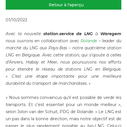
Retour à l'aperçu
01/10/2022
Avec la nouvelle
station-service de LNG
à
Waregem
nous ouvrons en collaboration avec
Rolande
– leader du
marché du LNG aux Pays-Bas – notre quatrième station
LNG en Belgique. Avec cette station, qui s’ajoute à celles
d’Anvers, Habay et Meer, nous poursuivons nos efforts
pour étendre le réseau de stations LNG en Belgique.
« C’est une étape importante pour une meilleure
durabilité du transport de marchandises. »
« Nous sommes convaincus qu'il est possible de verdir les
transports. Et c’est essentiel pour un monde meilleur »,
selon Jolon van der Schuit, PDG de Rolande. « Le LNG est
un pas dans la bonne direction, mais notre objectif est de
passer le plus rapidement possible au bio-LNG. Celui-ci