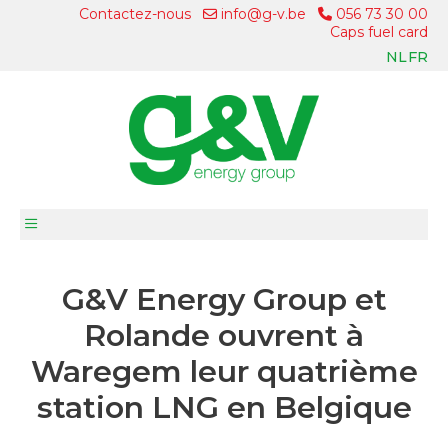
Contactez-nous
info@g-v.be
056 73 30 00
Caps fuel card
NL
FR
G&V Energy Group et
Rolande ouvrent à
Waregem leur quatrième
station LNG en Belgique